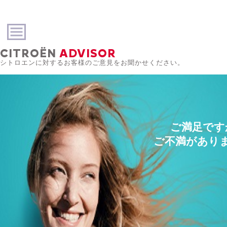
CITROËN
ADVISOR
シトロエンに対するお客様のご意見をお聞かせください。
ご満足です
ご不満があり