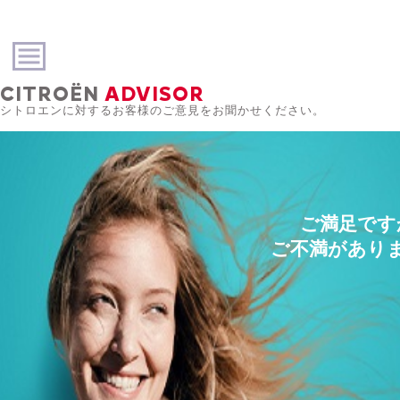
CITROËN
ADVISOR
シトロエンに対するお客様のご意見をお聞かせください。
ご満足です
ご不満があり